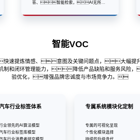
答、智能检索，AI无所不
在。
智能VOC
快速提炼情感、意图及关键问题点，大幅提
机制和闭环管理能力，降低产品缺陷和服务风险，
验优化，增强品牌忠诚度与市场竞争力。
汽车行业标签体系
专属系统模块化定制
行业领先的AI算法模型
专属的可视化呈现
汽车行业标签库模型
个性化模块选择
汽车行业消费者研究模型
持续的升级迭代