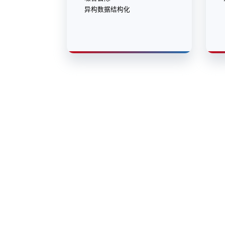
异构数据结构化
yh英皇
yh英皇
股票代码：000034.SZ