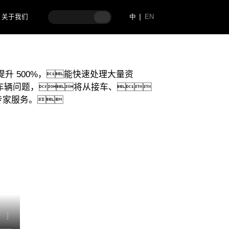
务智能
关于我们
中
EN
升 500%，能快速处理大量资
车辆问题，将从接车、
专家服务。