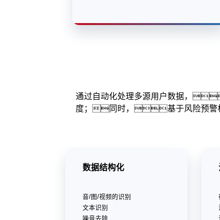
通过自动化处理多源用户数据，
度；同时，基于风险预警
数据结构化
音/图/视频的识别
文本识别
噪音去除