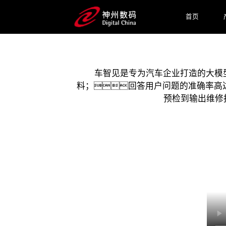
模型应用产品，正在帮助企业重构业务应用
升级。
首页
预约专家咨询
车智见是专为汽车企业打造的大模型
料；回答用户问题的准确率高
预检到输出维修