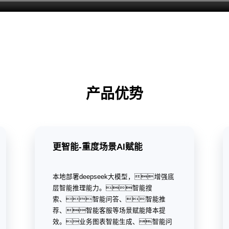
产品优势
更智能-重度场景AI赋能
本地部署deepseek大模型，增强底
层智能推理能力。智能搜
索、智能问答、智能推
荐、智能客服等场景赋能降本提
效。业务图表智能生成、智能问