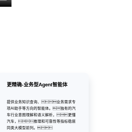
更精确-业务型Agent智能体
提供业务知识查询、业务需求专
项AI助手等方向的智能体。独有的汽
车行业意图理解和语义解析，更懂
汽车，推理和可靠性等指标稳居
同类大模型前列。