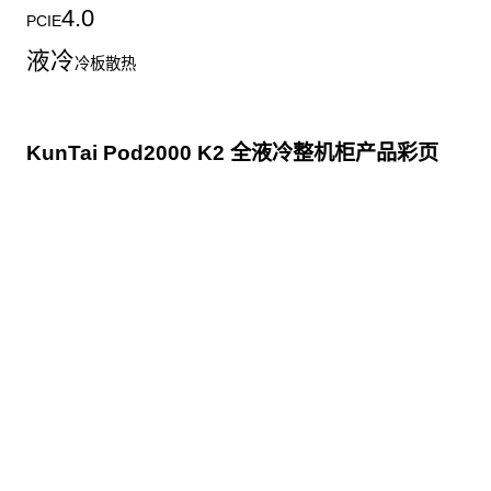
4.0
PCIE
液冷
冷板散热
KunTai Pod2000 K2 全液冷整机柜产品彩页
点击下载