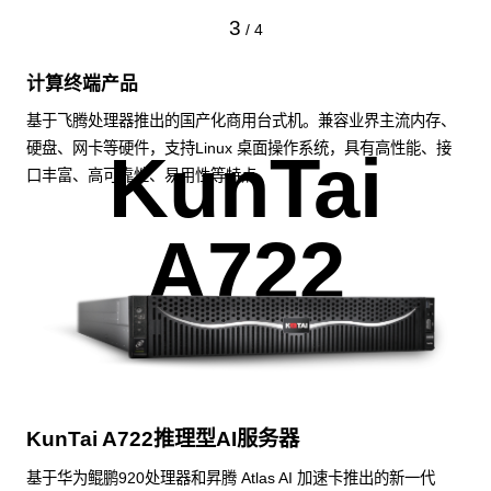
3
/
4
计算终端产品
基于飞腾处理器推出的国产化商用台式机。兼容业界主流内存、
硬盘、网卡等硬件，支持Linux 桌面操作系统，具有高性能、接
KunTai
口丰富、高可靠性、易用性等特点。
A722
KunTai A722推理型AI服务器
基于华为鲲鹏920处理器和昇腾 Atlas AI 加速卡推出的新一代