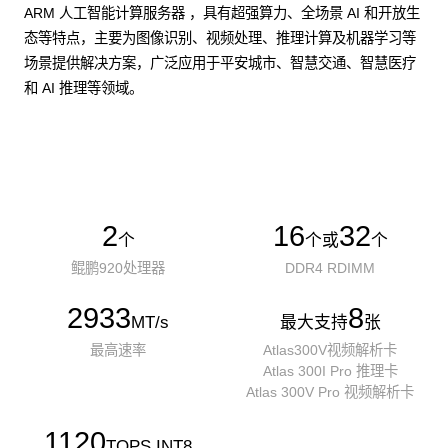
ARM 人工智能计算服务器 ，具有超强算力、全场景 AI 和开放生
态等特点，主要为图像识别、视频处理、推理计算及机器学习等
场景提供解决方案，广泛应用于平安城市、智慧交通、智慧医疗
和 AI 推理等领域。
了解更多AI算力服务器
2
16
32
个
个或
个
鲲鹏920处理器
DDR4 RDIMM
2933
8
MT/s
最大支持
张
最高速率
Atlas300V视频解析卡
Atlas 300I Pro 推理卡
Atlas 300V Pro 视频解析卡
1120
TOPS INT8