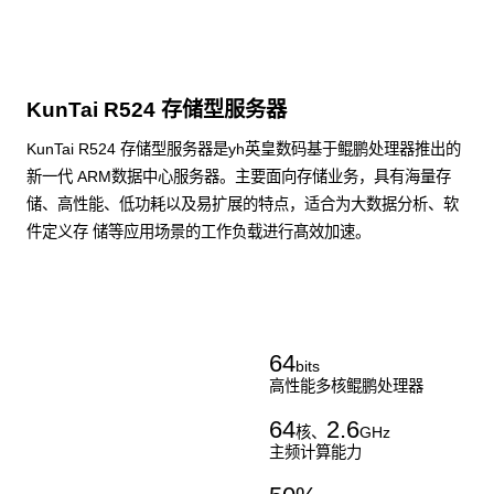
KunTai R524 存储型服务器
KunTai R524 存储型服务器是yh英皇数码基于鲲鹏处理器推出的
新一代 ARM数据中心服务器。主要面向存储业务，具有海量存
储、高性能、低功耗以及易扩展的特点，适合为大数据分析、软
件定义存 储等应用场景的工作负载进行髙效加速。
了解更多通用算力服务器
64
bits
高性能多核鲲鹏处理器
64
2.6
核、
GHz
主频计算能力