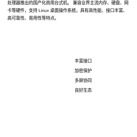
处理器推出的国产化商用台式机。 兼容业界主流内存、硬盘、网
卡等硬件，支持 Linux 桌面操作系统，具有高性能、接口丰富、
高可靠性、易用性等特点。
了解更多计算终端产品
丰富接口
加密保护
多屏协同
良好生态
KunTai D526-2
商用台式机相关文档
点击下载