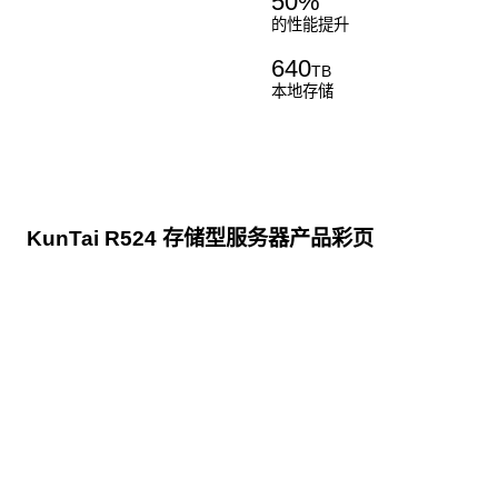
50
%
的性能提升
640
TB
本地存储
KunTai R524 存储型服务器产品彩页
点击下载
KunTai R524
存储型服务器 白皮书
点击下载