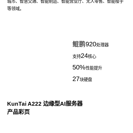
城市、智慧交通、智能制造、智能营业厅、无人零售、智能楼宇
等领域。
了解更多AI算力服务器
鲲鹏
920
处理器
24
支持
核心
50
%
性能提升
27
块硬盘
KunTai A222 边缘型AI服务器
产品彩页
点击下载