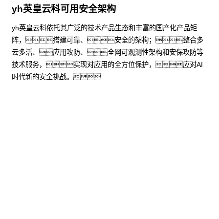
yh英皇云科可用安全架构
yh英皇云科依托其广泛的技术产品生态和丰富的国产化产品矩
阵，搭建可靠、安全的架构；整合多
云多活、应用攻防、全网可观测性架构和安保攻防等
技术服务，实现对应用的全方位保护，应对AI
时代新的安全挑战。
了解更多
股票代
码：000034.SZ