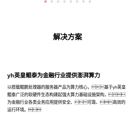
解决方案
yh英皇鲲泰为金融行业提供澎湃算力
以搭载鲲鹏处理器的服务器产品为算力核心，基于yh英皇
鲲泰广泛的软硬件生态构建起强大算力基础设施架构，
为金融行业各类业务应用提供安全、可靠、高效的
运行环境。
了解更多