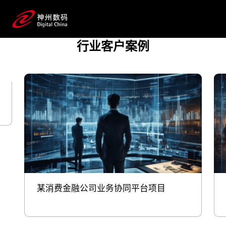
算和数据专业服务支持，在算力底座、数字化架
构、数据安全、数据模型、风
控、营销等场景持续创新，助力银行数字化转
行业客户案例
型，并推动开展供应链金融、数据资产入表
融资等深层次的合作。
预约专家咨询
某消费金融公司业务协同平台项目