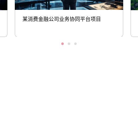
某消费金融公司业务协同平台项目
股票代码：000034.SZ
yh英皇控股
yh英皇信息
yh英皇问学
yh英皇鲲泰
yh英皇云科
yh英皇商桥
山石网科
高科数聚
GoPomelo