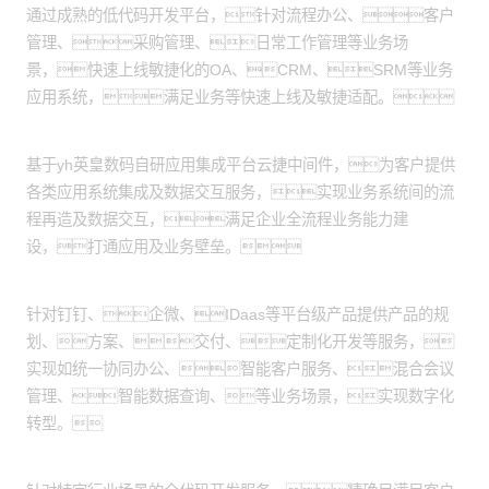
通过成熟的低代码开发平台，针对流程办公、客户
管理、采购管理、日常工作管理等业务场
景，快速上线敏捷化的OA、CRM、SRM等业务
应用系统，满足业务等快速上线及敏捷适配。
应用集成服务：
基于yh英皇数码自研应用集成平台云捷中间件，为客户提供
各类应用系统集成及数据交互服务，实现业务系统间的流
程再造及数据交互，满足企业全流程业务能力建
设，打通应用及业务壁垒。
产品交付服务：
针对钉钉、企微、IDaas等平台级产品提供产品的规
划、方案、交付、定制化开发等服务，
实现如统一协同办公、智能客户服务、混合会议
管理、智能数据查询、等业务场景，实现数字化
转型。
全代码开发：