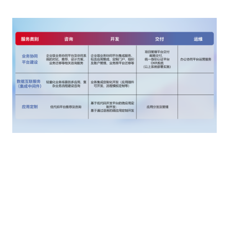
客户价值
低代码开发交付：