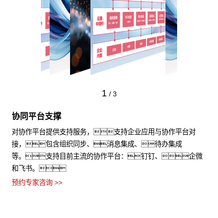
1
/
3
协同平台支撑
对协作平台提供支持服务，支持企业应用与协作平台对
接，包含组织同步、消息集成、待办集成
等。支持目前主流的协作平台：钉钉、企微
和飞书。
预约专家咨询 >>