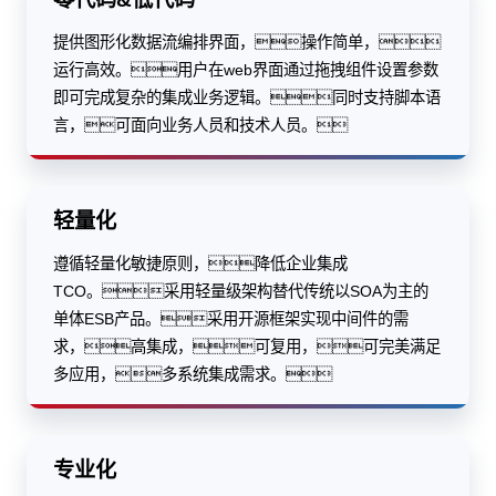
提供图形化数据流编排界面，操作简单，
运行高效。用户在web界面通过拖拽组件设置参数
即可完成复杂的集成业务逻辑。同时支持脚本语
言，可面向业务人员和技术人员。
轻量化
遵循轻量化敏捷原则，降低企业集成
TCO。采用轻量级架构替代传统以SOA为主的
单体ESB产品。采用开源框架实现中间件的需
求，高集成，可复用，可完美满足
多应用，多系统集成需求。
专业化