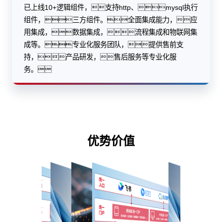
已上线10+逻辑组件，支持http、mysql执行
组件，三方组件。全面集成能力，应
用集成，数据集成，流程集成和物联网集
成等。专业化服务团队，提供售前支
持，产品研发，售后服务等专业化服
务。
优势价值