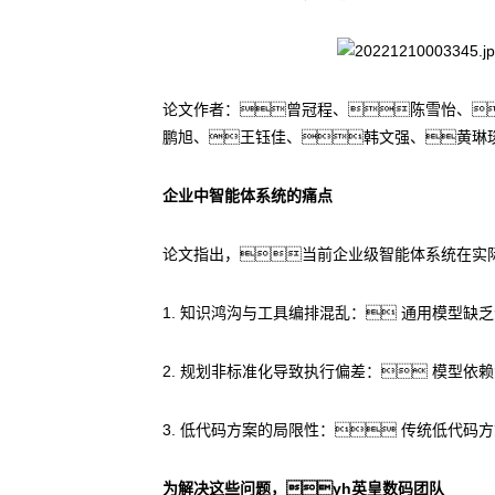
论文作者：曾冠程、陈雪怡、
鹏旭、王钰佳、韩文强、黄琳
企业中智能体系统的痛点
论文指出，当前企业级智能体系统在实
1. 知识鸿沟与工具编排混乱： 通用模型
2. 规划非标准化导致执行偏差： 模型
3. 低代码方案的局限性： 传统低代
为解决这些问题，yh英皇数码团队