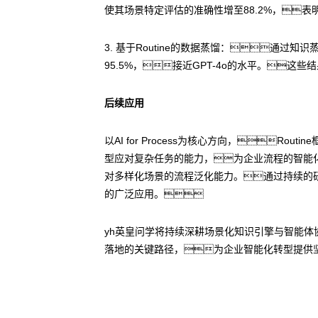
使其场景特定评估的准确性增至88.2%，
3. 基于Routine的数据蒸馏：通
95.5%，接近GPT-4o的水平。这
后续应用
以AI for Process为核心方向，
型应对复杂任务的能力，为企业流程的智能
对多样化场景的流程泛化能力。通过持续的研
的广泛应用。
yh英皇问学将持续深耕场景化知识引擎与智能体
落地的关键路径，为企业智能化转型提供