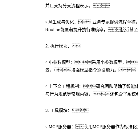
并且支持分支流程表示。
￮ AI生成与优化： 业务专家提供流程草
Routine能显著提升执行准确率，接近
2. 执行模块：
￮ 小参数模型：采用小参数模型，
景，增强模型指令遵循能力。
￮ 上下文工程机制：研究团队明确了智
与行为规范等常规内容，还包含了系统参
3. 工具模块：
￮ MCP服务器：使用MCP服务器作为标