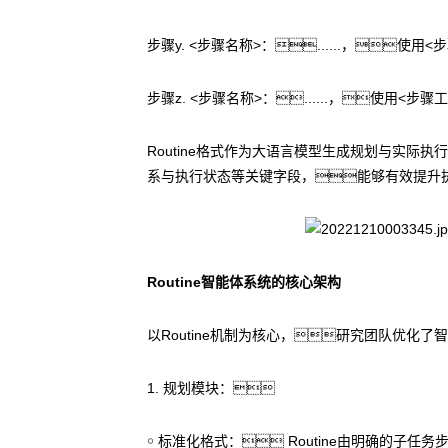
步骤y. <步骤名称>：......，使用
步骤z. <步骤名称>：......，使用
Routine格式作为大语言模型生成规划与实
系与执行状态等关键字段，能够有效提升
Routine智能体系统的核心架构
以Routine机制为核心，研究团队优化
1. 规划模块：
￮ 标准化格式： Routine由明确的