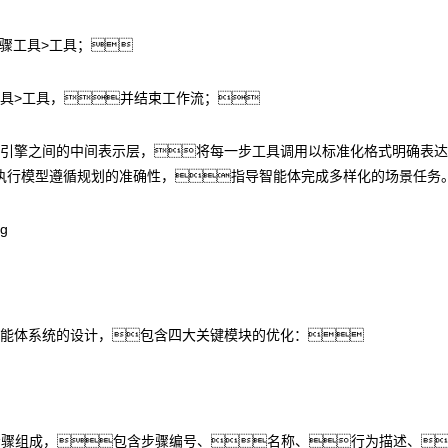
<步骤工具>工具；
<步骤工具>工具，并结束工作流；
际执行引擎之间的中间表示层，将每一步工具调用以标准化格式明确表
执行模型遵循规划的准确性，指导智能体完成多样化的场景任务
了智能体系统的设计，包含四大关键模块的优化：
子任务步骤组成，包含步骤编号、名称、行为描述、