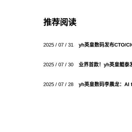
推荐阅读
2025 / 07 / 31
yh英皇数码发布CTO/
2025 / 07 / 30
业界首款！yh英皇鲲
2025 / 07 / 28
yh英皇数码李晨龙：AI f