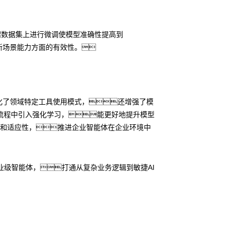
蒸馏数据集上进行微调使模型准确性提高到
应新场景能力方面的有效性。
不仅优化了领域特定工具使用模式，还增强了模
流程中引入强化学习，能更好地提升模型
性和适应性，推进企业智能体在企业环境中
业级智能体，打通从复杂业务逻辑到敏捷AI