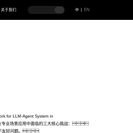
关于我们
中
EN
”，显著提升执行稳定性
r LLM-Agent System in
t）在企业专业场景应用中面临的三大核心挑战：
不友好问题。