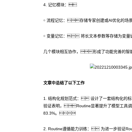
4. 记忆模块：
￮ 流程记忆：存储专家创建或AI优化的场景R
￮ 变量记忆： 将长文本参数等存储为变
几个模块相互协作，形成了功能完善的智
文章中总结了以下工作
1. 结构化规划范式： 设计了一套结构化的
验证表明，Routine显著提升了模型工具调用
83.3%。
2. Routine遵循能力训练： 为进一步验