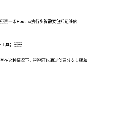
一条Routine执行步骤需要包括足够信
>工具；
在这种情况下，可以通过创建分支步骤和