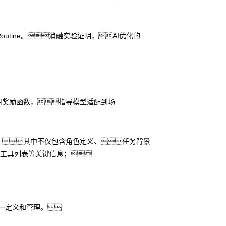
tine。消融实验证明，AI优化的
用奖励函数，指导模型适配到场
，其中不仅包含角色定义、任务背景
工具列表等关键信息；
统一定义和管理。