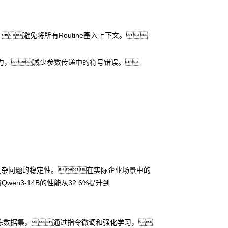
，避免将所有Routine塞入上下文。
压力，减少参数传递中的符号错误。
解决复杂问题的稳定性。在实际企业场景中的
wen3-14B的性能从32.6%提升到
令遵循训练数据集，通过指令微调和强化学习，