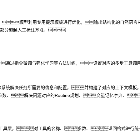
稿，模型利用专用提示模板进行优化，输出结构化的自然语言Rou
甚至部分超越人工标注基准。
通过指令微调与强化学习等方法训练，设置对应的多步工具调
能体系统解决任务所需要的信息和配置，并构建了对应的上下文模板
数、解决问题对应的Routine规划、变量记忆字典、
准化工具层，对工具的名称、参数、返回格式进行