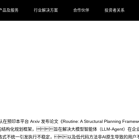
产品及服务
行业解决方案
合作伙伴
投资者关系
出企业级大模型智能体规划新范式“Routine
iv 发布论文《Routine: A Structural Planning Framework fo
utine”的结构化规划框架，旨在解决大模型智能体（LLM-Agen
格式不统一引发执行不稳定，以及低代码方法非AI原生导致的用户