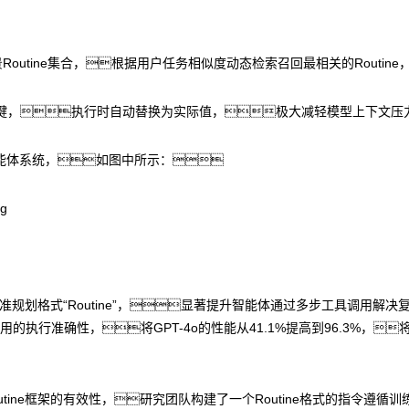
outine集合，根据用户任务相似度动态检索召回最相关的Routine
量键，执行时自动替换为实际值，极大减轻模型上下文
能体系统，如图中所示：
标准规划格式“Routine”，显著提升智能体通过多步工具调用
的执行准确性，将GPT-4o的性能从41.1%提高到96.3%，将Q
证Routine框架的有效性，研究团队构建了一个Routine格式的指