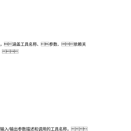
达，涵盖工具名称、参数、依赖关
。
输入/输出参数描述和调用的工具名称，