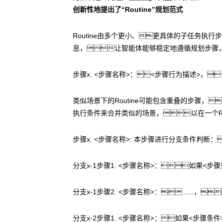
创新性地提出了“Routine”规划范式
Routine由多个更小、更具体的子任务执
息，让智能体能够稳定地遵循规划步骤，
步骤x. <步骤名称>：<步骤行为描述>，
类似场景下的Routine可能包含重叠的步骤
执行条件来合并类似的场景，以在一个Ro
步骤x. <步骤名称>: 本步骤进行分支条件判断：
分支x-1步骤1. <步骤名称>：如果<步骤
分支x-1步骤2. <步骤名称>：......，
分支x-2步骤1. <步骤名称>：如果<步骤条件