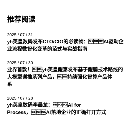
推荐阅读
2025 / 07 / 31
yh英皇数码发布CTO/CIO的必读物：AI驱动企
业流程数智化变革的范式与实战指南
2025 / 07 / 30
业界首款！yh英皇鲲泰发布基于鲲鹏技术路线的
大模型训推系列产品，持续强化智算产品体
系
2025 / 07 / 28
yh英皇数码李晨龙：AI for
Process，AI落地企业的正确打开方式