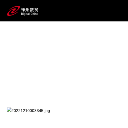
2025 / 07 / 23
【重磅预告】《AI for Process 企业级
流程数智化变革》蓝皮书即将发
布！